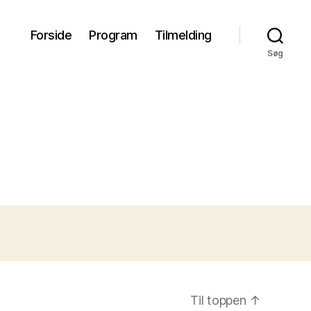
Forside
Program
Tilmelding
Søg
Til toppen
↑