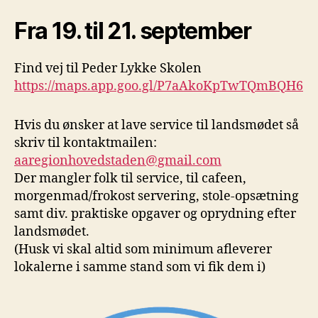
Fra 19. til 21. september
Find vej til Peder Lykke Skolen
https://maps.app.goo.gl/P7aAkoKpTwTQmBQH6
Hvis du ønsker at lave service til landsmødet så
skriv til kontaktmailen:
aaregionhovedstaden@gmail.com
Der mangler folk til service, til cafeen,
morgenmad/frokost servering, stole-opsætning
samt div. praktiske opgaver og oprydning efter
landsmødet.
(Husk vi skal altid som minimum afleverer
lokalerne i samme stand som vi fik dem i)